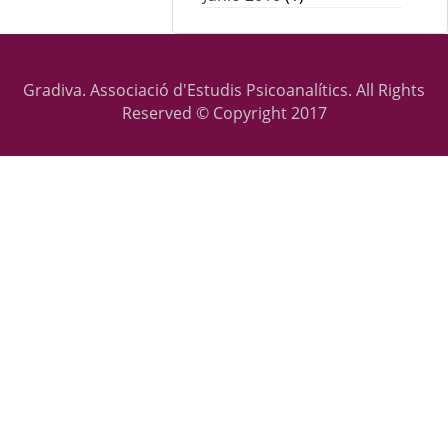
Gradiva. Associació d'Estudis Psicoanalítics. All Rights
Reserved © Copyright 2017