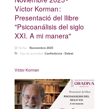
Víctor Korman
Presentació del llibre
"Psicoanálisis del siglo
XXI. A mi manera"
Fecha:
Noviembre 2025
Tipo de actividad:
Conferència - Debat
Víctor Korman