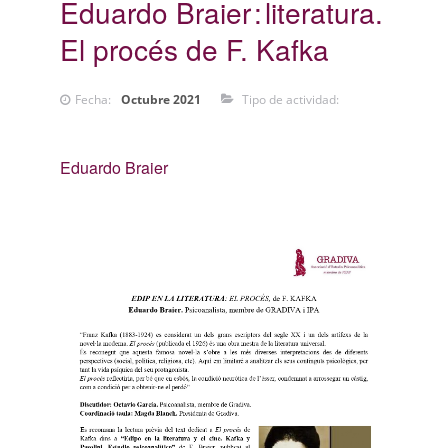
Eduardo Braier
literatura.
El procés de F. Kafka
Fecha:
Octubre 2021
Tipo de actividad:
Eduardo Braier