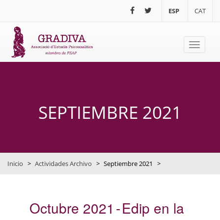
Pasar al contenido principal
ESP
CAT
Toggle
navigati
SEPTIEMBRE 2021
Inicio
>
Actividades Archivo
>
Septiembre 2021
>
Octubre 2021
Edip en la