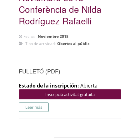
Conferència de Nilda
Rodríguez Rafaelli
Fecha:
Noviembre 2018
Tipo de actividad:
Obertes al públic
FULLETÓ (PDF)
Estado de la inscripción:
Abierta
Inscripció activitat gratuïta
Leer más