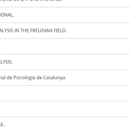
IONAL.
YSIS IN THE FREUDIAN FIELD.
.
YSIS.
cial de Psicologia de Catalunya.
E.