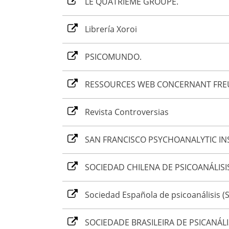
LE QUATRIÈME GROUPE.
Librería Xoroi
PSICOMUNDO.
RESSOURCES WEB CONCERNANT FR
Revista Controversias
SAN FRANCISCO PSYCHOANALYTIC INS
SOCIEDAD CHILENA DE PSICOANÁLISI
Sociedad Española de psicoanálisis (
SOCIEDADE BRASILEIRA DE PSICANÁLI