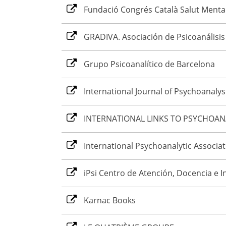
Fundació Congrés Català Salut Menta
GRADIVA. Asociación de Psicoanálisis
Grupo Psicoanalítico de Barcelona
International Journal of Psychoanalys
INTERNATIONAL LINKS TO PSYCHOANA
International Psychoanalytic Associat
iPsi Centro de Atención, Docencia e I
Karnac Books