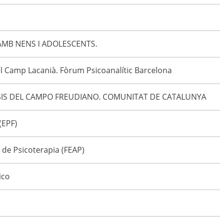
 AMB NENS I ADOLESCENTS.
el Camp Lacanià. Fòrum Psicoanalític Barcelona
SIS DEL CAMPO FREUDIANO. COMUNITAT DE CATALUNYA
(EPF)
de Psicoterapia (FEAP)
ico