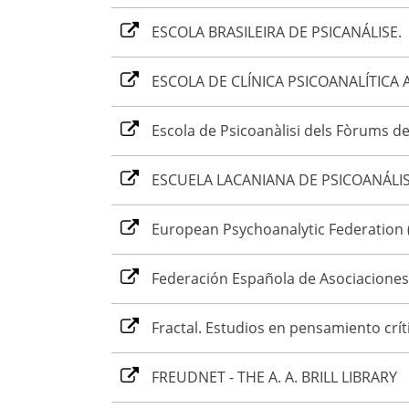
ESCOLA BRASILEIRA DE PSICANÁLISE.
ESCOLA DE CLÍNICA PSICOANALÍTICA
Escola de Psicoanàlisi dels Fòrums d
ESCUELA LACANIANA DE PSICOANÁLI
European Psychoanalytic Federation 
Federación Española de Asociaciones 
Fractal. Estudios en pensamiento crít
FREUDNET - THE A. A. BRILL LIBRARY