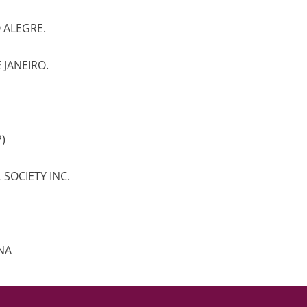
 ALEGRE.
 JANEIRO.
P)
SOCIETY INC.
NA