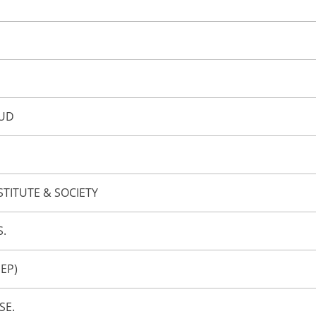
EUD
TITUTE & SOCIETY
S.
SEP)
SE.