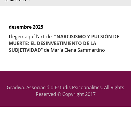
desembre 2025
Llegeix aquí l'article:
"NARCISISMO Y PULSIÓN DE
MUERTE: EL DESINVESTIMIENTO DE LA
SUBJETIVIDAD
" de María Elena Sammartino
Gradiva. Associació d'Estudis Psicoanalítics. All Rights
Reserved © Copyright 2017