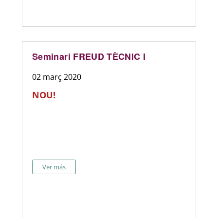
Seminari FREUD TÈCNIC I
02 març 2020
NOU!
Ver más