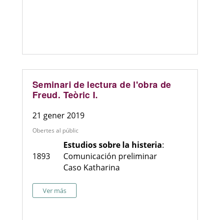
Seminari de lectura de l'obra de
Freud. Teòric I.
21 gener 2019
Obertes al públic
Estudios sobre la histeria
:
1893
Comunicación preliminar
Caso Katharina
Ver más