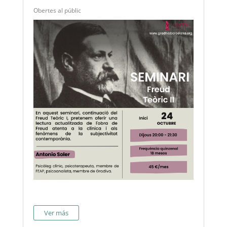
Obertes al públic
Ver más