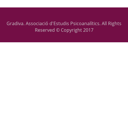
Gradiva. Associació d'Estudis Psicoanalítics. All Rights
Reserved © Copyright 2017