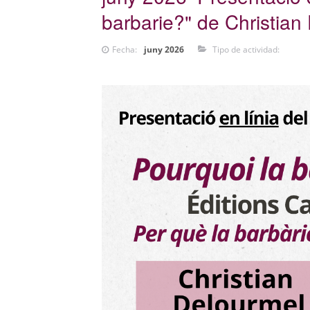
barbarie?" de Christian
Fecha:
juny 2026
Tipo de actividad: