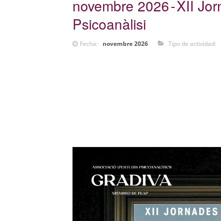
novembre 2026
XII Jor
Psicoanàlisi
Fecha:
novembre 2026
Tipo de actividad: