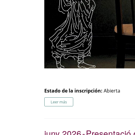
Estado de la inscripción:
Abierta
Leer más
juny 2026
Presentació d