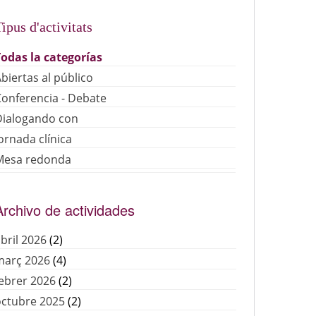
ipus d'activitats
Todas la categorías
biertas al público
onferencia - Debate
Dialogando con
ornada clínica
Mesa redonda
Archivo de actividades
bril 2026
(2)
març 2026
(4)
ebrer 2026
(2)
octubre 2025
(2)