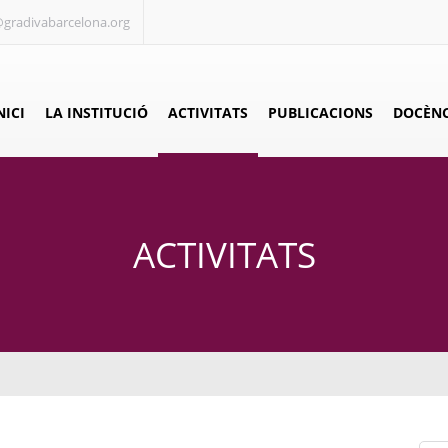
@gradivabarcelona.org
NICI
LA INSTITUCIÓ
ACTIVITATS
PUBLICACIONS
DOCÈNC
ACTIVITATS