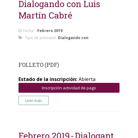
Dialogando con Luis
Martín Cabré
Fecha:
Febrero 2019
Tipo de actividad:
Dialogando con
FOLLETO (PDF)
Estado de la inscripción:
Abierta
Inscripción actividad de pago
Leer más
Febrero 2019
Dialogant