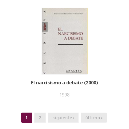
El narcisismo a debate (2000)
1998
1
2
siguiente ›
última »