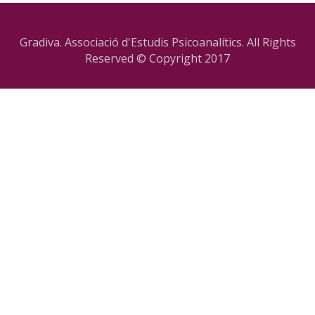
Gradiva. Associació d'Estudis Psicoanalítics. All Rights
Reserved © Copyright 2017