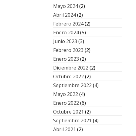
Mayo 2024
(2)
Abril 2024
(2)
Febrero 2024
(2)
Enero 2024
(5)
Junio 2023
(3)
Febrero 2023
(2)
Enero 2023
(2)
Diciembre 2022
(2)
Octubre 2022
(2)
Septiembre 2022
(4)
Mayo 2022
(4)
Enero 2022
(6)
Octubre 2021
(2)
Septiembre 2021
(4)
Abril 2021
(2)