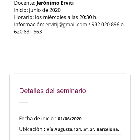
Docente:
Jerónimo Erviti
Inicio: junio de 2020
Horario: los miércoles a las 20:30 h.
Información:
ervitij@gmail.com
/ 932 020 896 o
620 831 663
Detalles del seminario
Fecha de inicio :
01/06/2020
Ubicación :
Vía Augusta,124, 5º, 3ª. Barcelona.