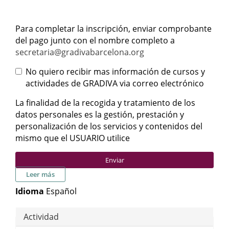
Para completar la inscripción, enviar comprobante
del pago junto con el nombre completo a
secretaria@gradivabarcelona.org
No quiero recibir mas información de cursos y
actividades de GRADIVA via correo electrónico
Información GRADIVA
La finalidad de la recogida y tratamiento de los
datos personales es la gestión, prestación y
personalización de los servicios y contenidos del
mismo que el USUARIO utilice
Enviar
sobre Inscripción ponentes XII Jornadas de Intercambio
Leer más
en Psicoanálisis
Idioma
Español
Actividad