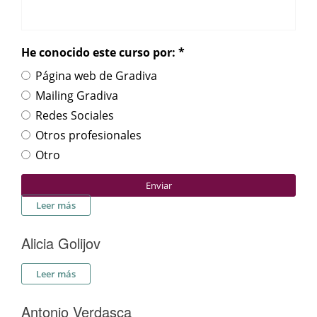
He conocido este curso por:
*
Página web de Gradiva
Mailing Gradiva
Redes Sociales
Otros profesionales
Otro
Enviar
sobre Inscripción "Grupo de estudio de la obra de
Leer más
Sigmund Freud"
Alicia Golijov
sobre Alicia Golijov
Leer más
Antonio Verdasca