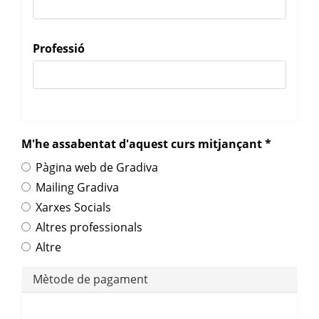
Professió
M'he assabentat d'aquest curs mitjançant
*
Pàgina web de Gradiva
Mailing Gradiva
Xarxes Socials
Altres professionals
Altre
Mètode de pagament