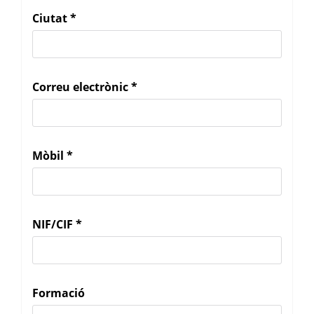
Ciutat
*
Correu electrònic
*
Mòbil
*
NIF/CIF
*
Formació