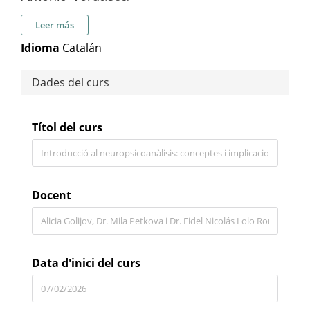
sobre Antonio Verdasca
Leer más
Idioma
Catalán
Dades del curs
Títol del curs
Docent
Data d'inici del curs