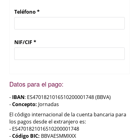
Teléfono
*
NIF/CIF
*
Datos para el pago:
-
IBAN
: ES4701821016510200001748 (BBVA)
-
Concepto:
Jornadas
El código internacional de la cuenta bancaria para
los pagos desde el extranjero es:
- ES4701821016510200001748
-
Código BIC:
BBVAESMMXXX