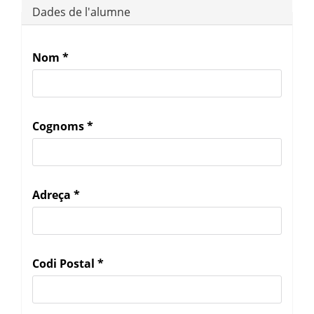
Dades de l'alumne
Nom
*
Cognoms
*
Adreça
*
Codi Postal
*