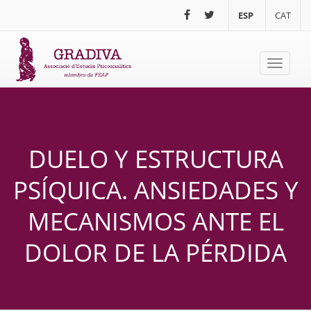
Pasar al contenido principal
ESP
CAT
Toggle
navigati
DUELO Y ESTRUCTURA
PSÍQUICA. ANSIEDADES Y
MECANISMOS ANTE EL
DOLOR DE LA PÉRDIDA